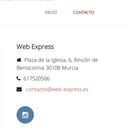
INICIO
CONTACTO
Web Express
Plaza de la Iglesia, 6, Rincón de
Beniscornia 30108 Murcia
617520506
contacto@web-express.es