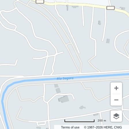
200 m
Terms of use
© 1987–2026 HERE, CNIG