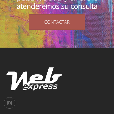
atenderemos su consulta
CONTACTAR