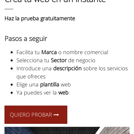
Haz la prueba gratuitamente
Pasos a seguir
Facilita tu
Marca
o nombre comercial
Selecciona tu
Sector
de negocio
Introduce una
descripción
sobre los servicios
que ofreces
Elige una
plantilla
web
Ya puedes ver la
web
QUIERO PROBAR