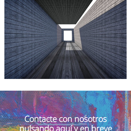
Contacte con nosotros
pulsando aquí y en breve